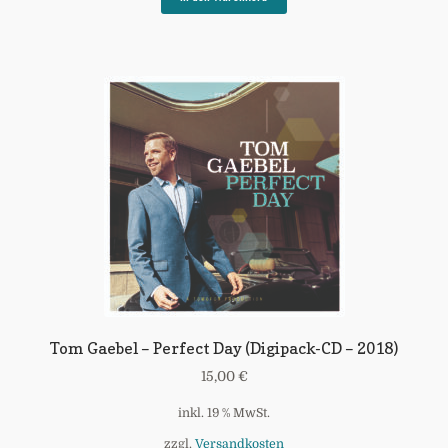
Tom Gaebel – Perfect Day (Digipack-CD – 2018)
15,00
€
inkl. 19 % MwSt.
zzgl.
Versandkosten