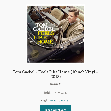
Warenkorb
Widerrufsbelehrung
Zahlungsarten
Tom Gaebel – Feels Like Home (10inch Vinyl –
2018)
10,00
€
inkl. 19 % MwSt.
zzgl.
Versandkosten
In den Warenkorb