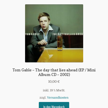
Warenkorb
Widerrufsbelehrung
Zahlungsarten
Tom Gable – The day that lies ahead (EP / Mini
Album CD – 2002)
10,00
€
inkl. 19 % MwSt.
zzgl.
Versandkosten
In den Warenkorb