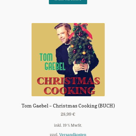
Tom Gaebel – Christmas Cooking (BUCH)
28,99
€
inkl. 19 % MwSt.
zzgl.
Versandkosten