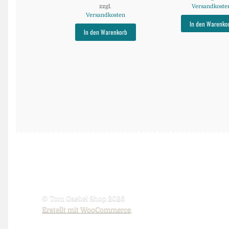
zzgl.
Versandkoste
Versandkosten
In den Warenko
In den Warenkorb
© Tom Gaebel Shop 2026
Erstellt mit WooCommerce
.