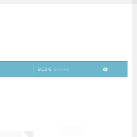
0,00
€
0 Artikel