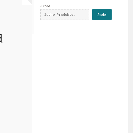
Suche
Suche
d