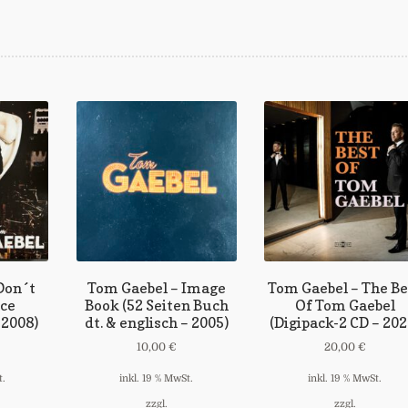
Don´t
Tom Gaebel – Image
Tom Gaebel – The Be
ce
Book (52 Seiten Buch
Of Tom Gaebel
 2008)
dt. & englisch – 2005)
(Digipack-2 CD – 202
10,00
€
20,00
€
t.
inkl. 19 % MwSt.
inkl. 19 % MwSt.
zzgl.
zzgl.