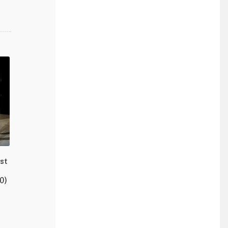
st
0)