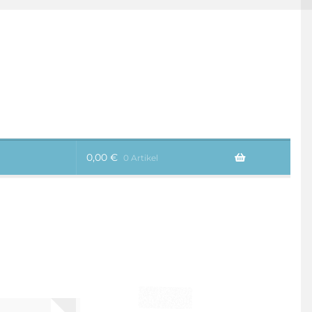
0,00
€
0 Artikel