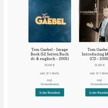
Tom Gaebel – Image
Tom Gaebel
Book (52 Seiten Buch
Introducing M
dt. & englisch – 2005)
(CD – 2005
10,00
€
15,00
€
inkl. 19 % MwSt.
inkl. 19 % MwS
zzgl.
zzgl.
Versandkosten
Versandkoste
In den Warenkorb
In den Warenko