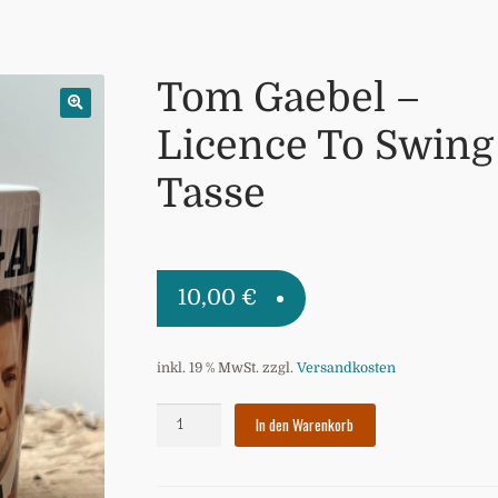
Tom Gaebel –
Licence To Swing
Tasse
10,00
€
inkl. 19 % MwSt.
zzgl.
Versandkosten
Tom
In den Warenkorb
Gaebel
-
Licence