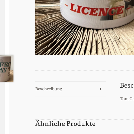
Bes
Beschreibung
Tom Ga
Ähnliche Produkte