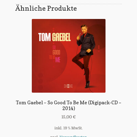
Ähnliche Produkte
Tom Gaebel – So Good To Be Me (Digipack-CD –
2014)
15,00
€
inkl. 19 % MwSt.