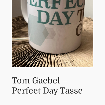
Warenkorb
Widerrufsbelehrung
Zahlungsarten
Tom Gaebel –
Perfect Day Tasse