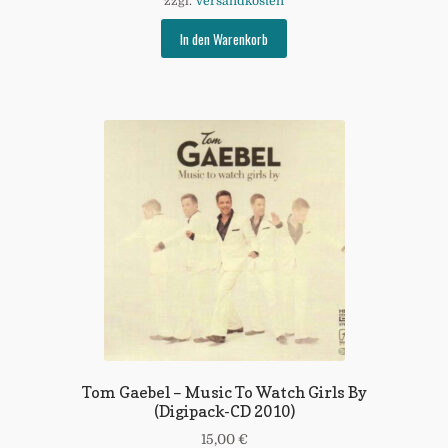
zzgl.
Versandkosten
In den Warenkorb
Tom Gaebel – Music To Watch Girls By
(Digipack-CD 2010)
15,00
€