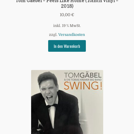
Tom Gaebel – Feels Like Home (10inch Vinyl –
2018)
10,00
€
inkl. 19 % MwSt.
zzgl.
Versandkosten
In den Warenkorb